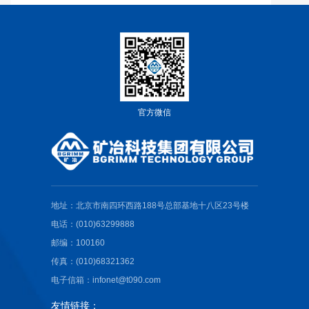
官方微信
地址：北京市南四环西路188号总部基地十八区23号楼
电话：(010)63299888
邮编：100160
传真：(010)68321362
电子信箱：infonet@t090.com
友情链接：