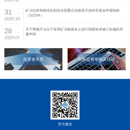
31
矿冶过程智能优化制造全国重点实验室开放研究基金申报指南
（2025年）
2025-10
28
关于警惕不法分子冒用矿冶集团名义进行国家标准修订诈骗的郑
重声明
2025-07
投资者关系
纪检监察举报及信访
官方微信