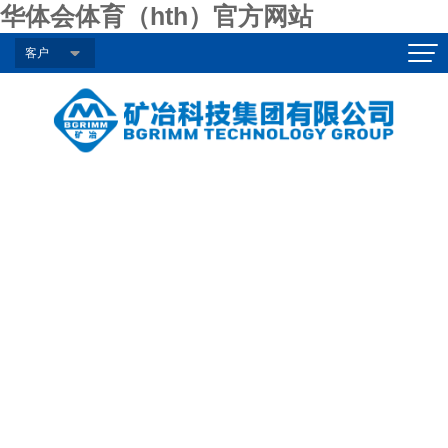
华体会体育（hth）官方网站
客户