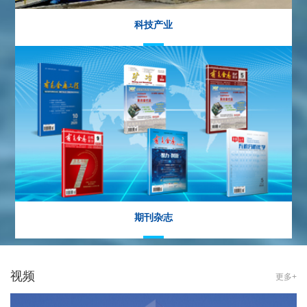
科技产业
期刊杂志
视频
更多+