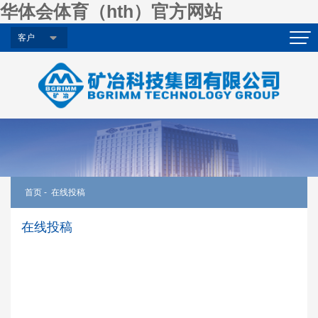
华体会体育（hth）官方网站
客户
首页
-
在线投稿
在线投稿