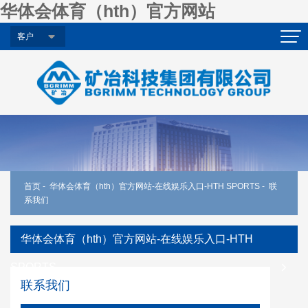
华体会体育（hth）官方网站
客户
首页
-
华体会体育（hth）官方网站-在线娱乐入口-HTH SPORTS
-
联
系我们
华体会体育（hth）官方网站-在线娱乐入口-HTH
SPORTS
联系我们