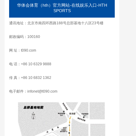
华体会体育（hth）官方网站-在线娱乐入口-HTH
SPORTS
通讯地址：北京市南四环西路188号总部基地十八区23号楼
邮政编码：100160
网 址：t090.com
电 话：+86 10 6329 9888
传 真：+86 10 6832 1362
电子邮件：infonet@t090.com