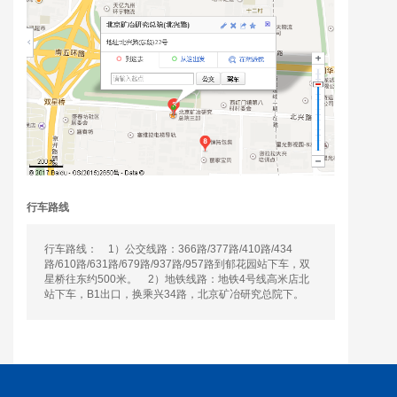
行车路线
行车路线： 1）公交线路：366路/377路/410路/434
路/610路/631路/679路/937路/957路到郁花园站下车，双
星桥往东约500米。 2）地铁线路：地铁4号线高米店北
站下车，B1出口，换乘兴34路，北京矿冶研究总院下。