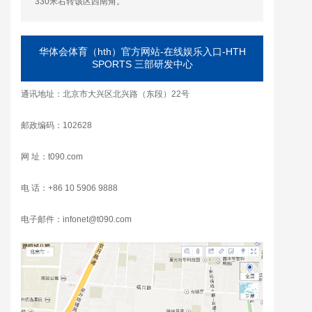
330米右转该区西南角。
华体会体育（hth）官方网站-在线娱乐入口-HTH
SPORTS 三部研发中心
​通讯地址：北京市大兴区北兴路（东段）22号
邮政编码：102628
网 址：t090.com
电 话：+86 10 5906 9888
电子邮件：infonet@t090.com