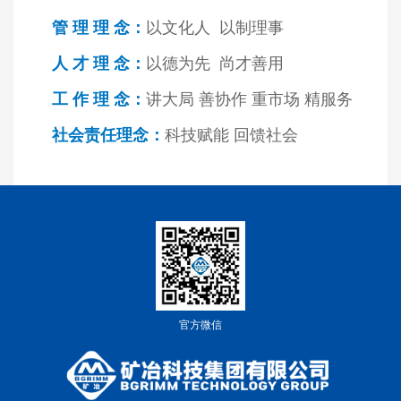
管 理 理 念
：
以文化人 以制理事
人 才 理 念：
以德为先 尚才善用
工 作 理 念
：
讲大局 善协作 重市场 精服务
社会责任理念
：
科技赋能 回馈社会
官方微信