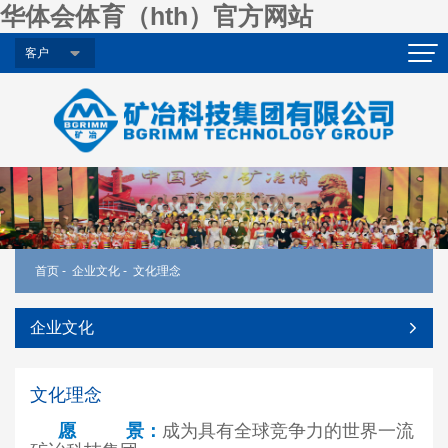
华体会体育（hth）官方网站
客户
首页
-
企业文化
-
文化理念
企业文化
文化理念
愿 景
：
成为具有全球竞争力的世界一流