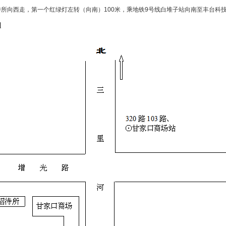
所向西走，第一个红绿灯左转（向南）100米，乘地铁9号线白堆子站向南至丰台科
图