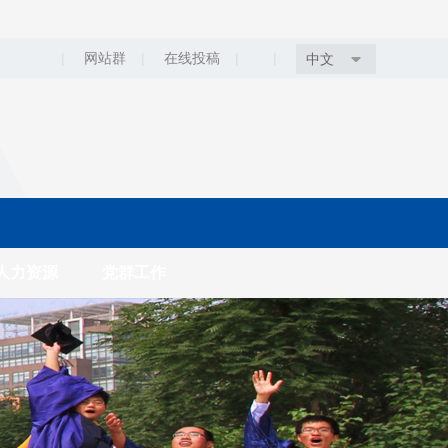
|
网站群
|
在线投稿
|
|
中文
人力资源
党群工作