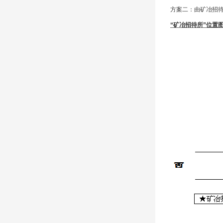
方案二：由矿冶招待
“矿冶招待所”位置