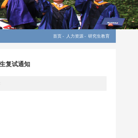
首页
-
人力资源
-
研究生教育
究生复试通知
: