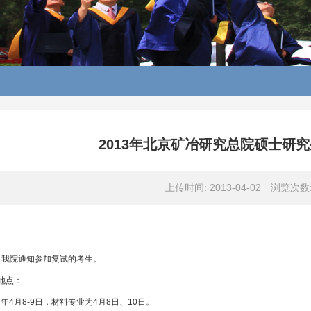
2013年北京矿冶研究总院硕士研
上传时间: 2013-04-02
浏览次数
：我院通知参加复试的考生。
地点：
3年4月8-9日，材料专业为4月8日、10日。