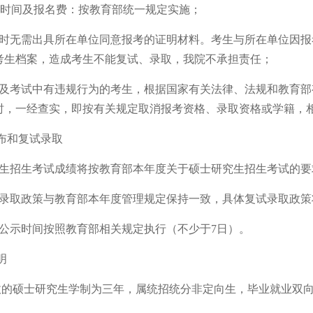
考试时间及报名费：按教育部统一规定实施；
名时
无需
出具所在单位同意报考的证明材料。考生与所在单位因报
考生档案，造成考生不能复试、录取，我院不承担责任；
报考及考试中有违规行为的考生，根据国家有关法律、法规和教育
时，一经查实，即按有关规定取消报考资格、录取资格或学籍，
布和复试录取
究生招生考试成绩将按教育部本年度关于硕士研究生招生考试的
复试录取政策与教育部本年度管理规定保持一致，具体复试录取政
单公示时间按照教育部相关规定执行（不少于7日）。
明
招收的硕士研究生学制为三年，属统招统分非定向生，毕业就业双