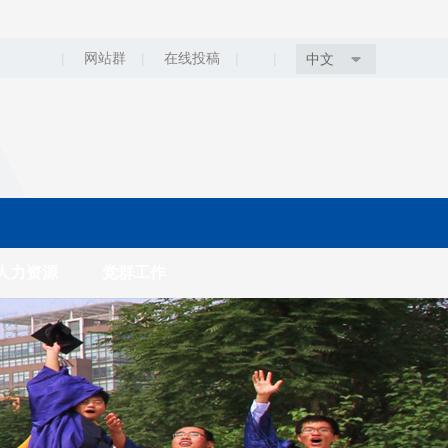
|
网站群
|
在线投稿
|
|
中文
人力资源
党群工作