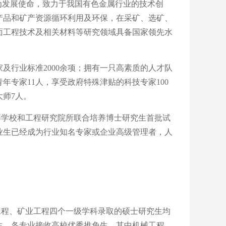
为发展使命，致力于我国有色金属行业的技术创
产品和矿产资源循环利用及环保，在采矿、选矿、
面工程技术及相关材料等研究领域具备国家领先水
家及行业标准2000余项；拥有一只高素质的人才队
年专家11人，享受政府特殊津贴的科技专家100
大师7人。
等学校和工程研究院所联合培养博士研究生首批试
业生已经成为行业知名专家或企业高级管理者，人
工程、矿业工程四个一级学科录取的硕士研究生均
生，各专业接收高校优秀推免生。其中机械工程、