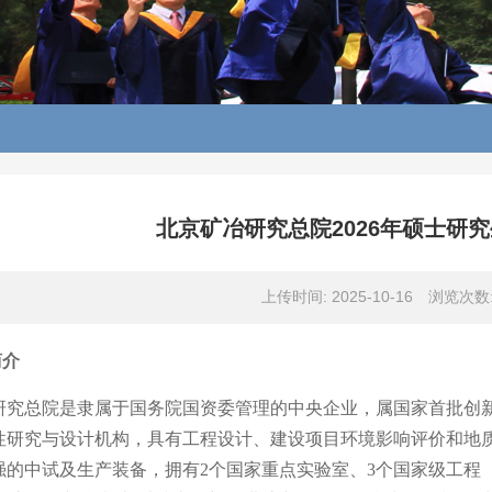
北京矿冶研究总院2026年硕士研
上传时间: 2025-10-16
浏览次数
简介
研究总院是隶属于国务院国资委管理的中央企业，属国家首批创
性研究与设计机构，具有工程设计、建设项目环境影响评价和地
强的中试及生产装备，拥有
2个国家重点实验室、
3
个国家级工程