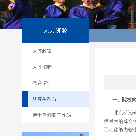
人力资源
人才政策
人才招聘
教育培训
研究生教育
一、院校
北京矿冶
博士后科研工作站
模最大的综合
工程化能力较