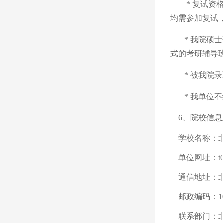
* 复试
均需参加复试
*
我院硕士
式的考研辅导
* 被我院
*
我单位不
6、院校信
学校名称：
单位网址：
t
通信地址：
邮政编码：
1
联系部门：