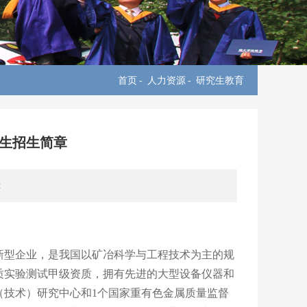
首页
-
人力资源
-
研究生教育
究生招生简章
:
新型企业，是我国以矿冶科学与工程技术为主的规
质实验测试甲级资质，拥有先进的大型设备仪器和
（
技术
）
研究中心和
1
个国家重有色金属质量监督