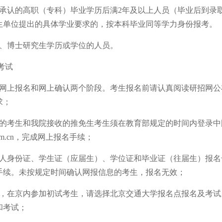
承认的高职（专科）毕业学历后满
2年及以上人员（毕业后到录
生单位提出的具体学业要求的，按本科毕业同等学力身份报考。
、博士研究生学历或学位的人员
。
考试
包括网上报名和网上确认两个阶段。考生报名前请认真阅读研招网
求；
院的考生和我院接收的推免生考生须在教育部规定的时间内登录
om.cn
，完成网上报名手续；
人身份证、学生证（应届生）、学位证和毕业证（往届生）报名
手续。未按规定时间确认网报信息的考生，报名无效；
我院，在京内参加初试考生，请选择北京交通大学报名点报名及考
和考试；