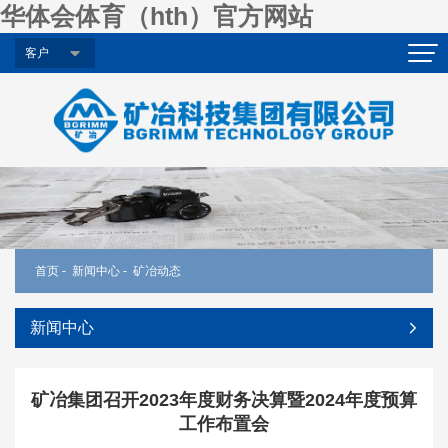
华体会体育（hth）官方网站
客户
首页
-
新闻中心
-
矿冶动态
新闻中心
矿冶集团召开2023年度财务决算暨2024年度预算
工作布置会