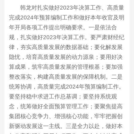
韩龙对扎实做好2023年决算工作、高质量
完成2024年预算编制工作和做好本年收官及明
年开局各项工作提出明确要求。一是依法合
规，扎实做好2023年决算工作。要严肃财经纪
律，夯实高质量发展的数据基础；要化解发展
隐忧，培育高质量发展的动力源泉；要用好决
算成果，筑牢高质量发展的管理根基；要加强
整改落实，构建高质量发展的保障机制。二是
统筹协调，高质量完成2024年预算编制工作。
要坚持稳中求进工作总基调；要坚持系统观
念，统筹做好全面预算管理工作；要聚焦提高
集团核心竞争力、增强核心功能，牢牢把握创
新驱动发展这一主线。三是全力以赴，做好本