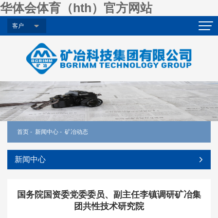
华体会体育（hth）官方网站
客户
首页
-
新闻中心
-
矿冶动态
新闻中心
国务院国资委党委委员、副主任李镇调研矿冶集
团共性技术研究院