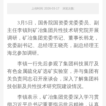
上传时间: 2026-03-17
浏览次数:
3月5日，国务院国资委党委委员、副
主任李镇到矿冶集团共性技术研究院开展
调研，矿冶集团党委书记、董事长韩龙，
党委副书记、总经理王晓亮，副总经理王
海北参加调研。
李镇一行先后参观了集团科技展厅及
有色金属硫化矿选矿实验室，并与集团有
关负责同志召开座谈会，深入了解集团科
技创新及共性技术研究院建设情况。
李镇表示，矿冶集团党委深入学习贯
彻习近平总书记重要指示批示精神，认真