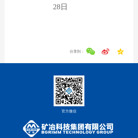
28日
分享到：
官方微信