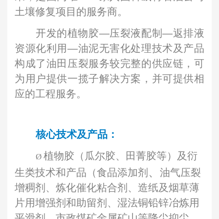
土壤修复项目的服务商。
开发的植物胶—压裂液配制—返排液
资源化利用—油泥无害化处理技术及产品
构成了油田压裂服务较完整的供应链，可
为用户提供一揽子解决方案，并可提供相
应的工程服务。
核心技术及产品：
植物胶（瓜尔胶、田菁胶等）及衍
Ø
、
生类技术和产品（食品添加剂
油气压裂
增稠剂、
炼化催化粘合剂、造纸及烟草薄
片用增强剂和助留剂、湿法铜铅锌冶炼用
平滑剂、
市政煤矿金属矿山等降尘抑尘