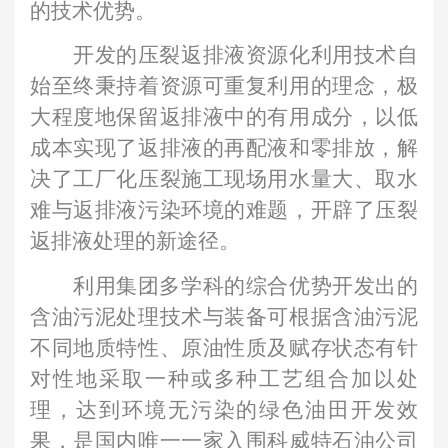
的技术优势。
开发的压裂返排液资源化利用技术自
始至终秉持着资源可重复利用的理念，极
大程度地保留返排液中的有用成分，以低
成本实现了返排液的再配液和零排放，解
决了工厂化压裂施工现场用水量大、取水
难与返排液污染环境的难题，开辟了压裂
返排液处理的新途径。
利用集团多学科的综合优势开发出的
含油污泥处理技术与装备可根据含油污泥
不同地质特性、原油性质及赋存状态有针
对性地采取一种或多种工艺组合加以处
理，达到环境无污染的绿色油田开发效
果，是国内唯一一家入围科威特石油公司