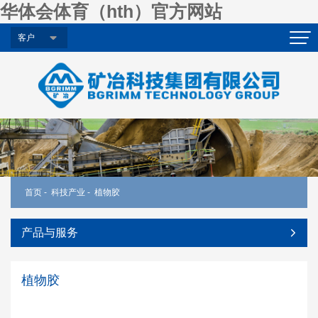
华体会体育（hth）官方网站
客户
首页
-
科技产业
-
植物胶
产品与服务
植物胶