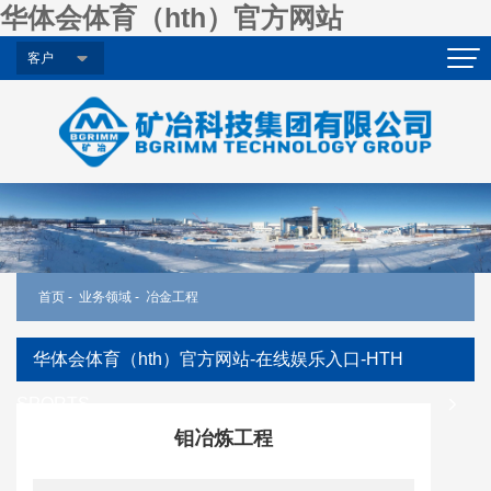
华体会体育（hth）官方网站
客户
首页
-
业务领域
-
冶金工程
华体会体育（hth）官方网站-在线娱乐入口-HTH
SPORTS
钼冶炼工程