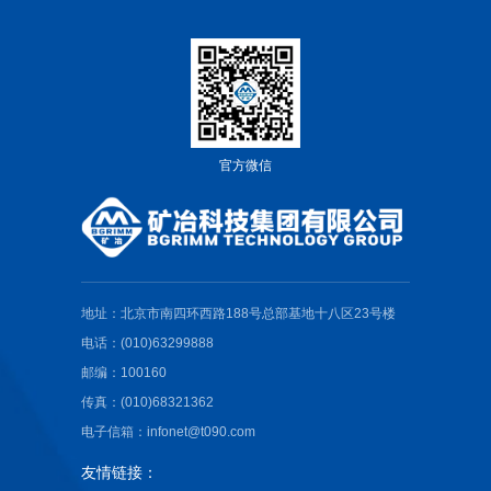
官方微信
地址：北京市南四环西路188号总部基地十八区23号楼
电话：(010)63299888
邮编：100160
传真：(010)68321362
电子信箱：infonet@t090.com
友情链接：