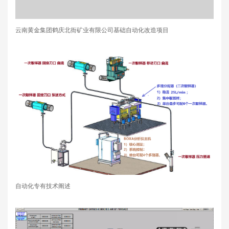
云南黄金集团鹤庆北衙矿业有限公司基础自动化改造项目
自动化专有技术阐述