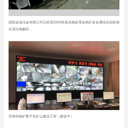
国投金城冶金有限公司日处理2000吨复杂难处理金精矿多金属综合回收项
目湿法电解区...
宜春钽铌矿数字化矿山建设工程（建设中）