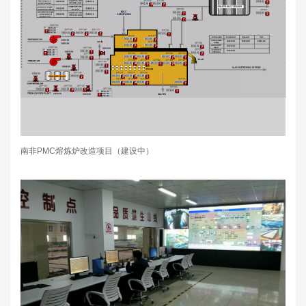
南非PMC熔炼炉改造项目（建设中）