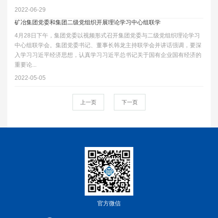
2022-06-29
矿冶集团党委和集团二级党组织开展理论学习中心组联学
4月28日下午，集团党委以视频形式召开集团党委与二级党组织理论学习
中心组联学会。集团党委书记、董事长韩龙主持联学会并讲话强调，要深
入学习习近平经济思想，认真学习习近平总书记关于国有企业国有经济的
重要论...
2022-05-05
上一页
下一页
官方微信