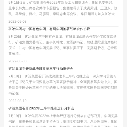
9月1日-2日，矿冶集团召开2022年新员工入职培训会，集团党委书记、
董事长韩龙出席会议并作专题报告，集团领导班子成员周洲、王卫东、战
凯、马继儒、薛松、马彦卿、李建忠出席会议。 集团领导对加入矿冶大...
2022-09-08
矿冶集团与中国有色集团、有研集团签署战略合作协议
8月25日，矿冶集团与中国有色集团、有研集团战略合作签约仪式在京举
行。矿冶集团党委书记、董事长韩龙，党委副书记、总经理周洲出席签约
仪式，并与中国有色集团党委书记、董事长奚正平，党委副书记、总经理
董长清...
2022-08-30
矿冶集团召开决战决胜改革三年行动推进会
7月18日，矿冶集团召开决战决胜改革三年行动推进会，深入学习贯彻习
近平总书记关于全面深化改革的重要指示精神，全面贯彻落实党中央、国
务院关于国企改革三年行动的重大决策部署，贯彻落实国务院国资委郝鹏
书记在...
2022-08-19
矿冶集团召开2022年上半年经济运行分析会
7月19日，矿冶集团2022年上半年经济运行分析会在总部召开。集团党委
书记、董事长韩龙出席并主持会议，集团党委副书记、总经理周洲，集团