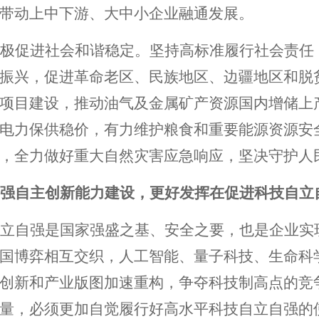
带动上中下游、大中小企业融通发展。
极促进社会和谐稳定。坚持高标准履行社会责任
振兴，促进革命老区、民族地区、边疆地区和脱
项目建设，推动油气及金属矿产资源国内增储上
电力保供稳价，有力维护粮食和重要能源资源安
，全力做好重大自然灾害应急响应，坚决守护人
强自主创新能力建设，更好发挥在促进科技自立
立自强是国家强盛之基、安全之要，也是企业实
国博弈相互交织，人工智能、量子科技、生命科
创新和产业版图加速重构，争夺科技制高点的竞
量，必须更加自觉履行好高水平科技自立自强的