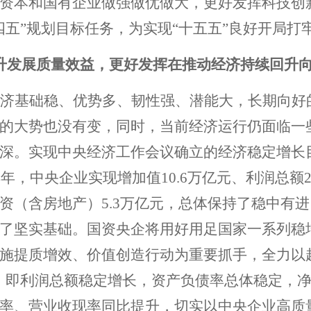
资本和国有企业做强做优做大，更好发挥科技创
四五”规划目标任务，为实现“十五五”良好开局打
升发展质量效益，更好发挥在推动经济持续回升
济基础稳、优势多、韧性强、潜能大，长期向好
的大势也没有变，同时，当前经济运行仍面临一
深。实现中央经济工作会议确立的经济稳定增长
24年，中央企业实现增加值10.6万亿元、利润总额
资（含房地产）5.3万亿元，总体保持了稳中有进
了坚实基础。国资央企将用好用足国家一系列稳
施提质增效、价值创造行动为重要抓手，全力以赴
，即利润总额稳定增长，资产负债率总体稳定，
率、营业收现率同比提升，切实以中央企业高质