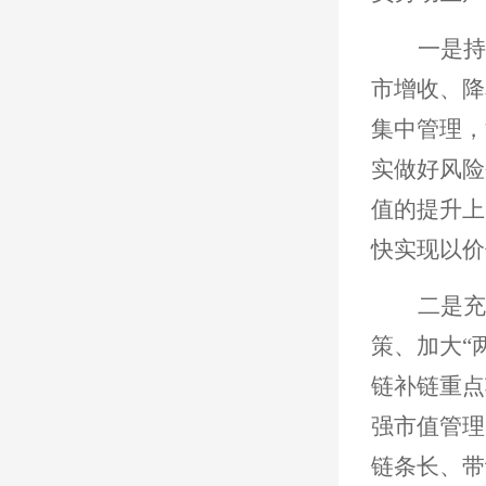
一是持
市增收、降
集中管理，
实做好风险
值的提升上
快实现以价
二是充
策、加大“
链补链重点
强市值管理
链条长、带