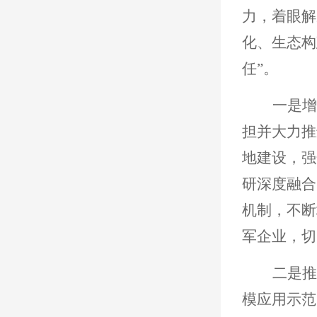
力，着眼解
化、生态构
任”。
一是增
担并大力推
地建设，强
研深度融合
机制，不断
军企业，切
二是推
模应用示范