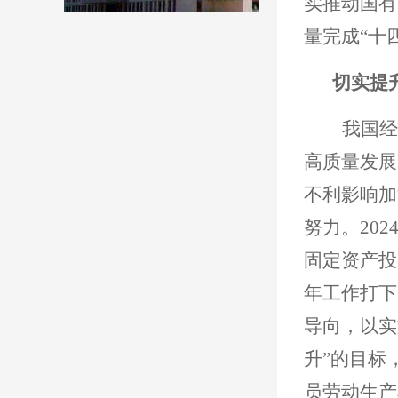
实推动国有
量完成“十
切实提
我国经
高质量发展
不利影响加
努力。
20
固定资产投
年工作打下
导向，以实
升”的目标
员劳动生产