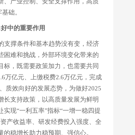
新、产业控制、安全支撑作用，高质
牢基础。
向好中的重要作用
的支撑条件和基本趋势没有变，经济
些困难和挑战，外部环境变化带来的
目标，既需要政策加力，也需要共同
2.6万亿元、上缴税费2.6万亿元，完成
、质效向好的发展态势，为做好2025
增长支持政策，以高质量发展为鲜明
实现“一利五率”指标“一增一稳四提
净资产收益率、研发经费投入强度、全
量的稳增长助力稳预期、强信心。