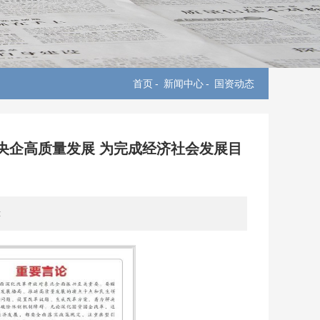
首页
-
新闻中心
-
国资动态
央企高质量发展 为完成经济社会发展目
: