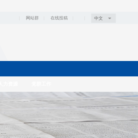
|
网站群
|
在线投稿
|
|
中文
人力资源
党群工作