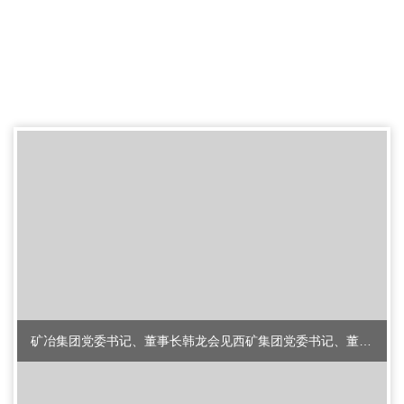
矿冶集团党委书记、董事长韩龙会见西矿集团党委书记、董事长张永...