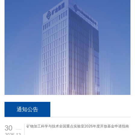
通知公告
30
矿物加工科学与技术全国重点实验室2026年度开放基金申请指南
2025-12