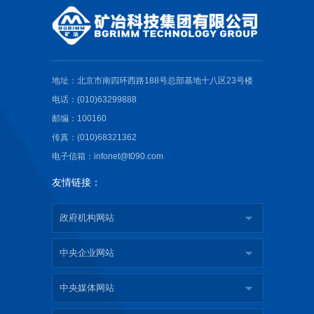
地址：北京市南四环西路188号总部基地十八区23号楼
电话：(010)63299888
邮编：100160
传真：(010)68321362
电子信箱：infonet@t090.com
友情链接：
政府机构网站
中央企业网站
中央媒体网站