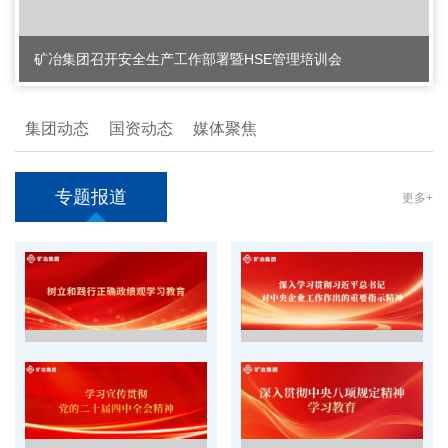
矿冶集团召开安全生产工作部署暨HSE管理培训会
集团动态
国资动态
媒体聚焦
专题报道
更多+